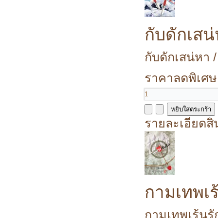
กับดักเสน
กับดักเสน่หา 
ราคาลดพิเศษ
รายละเอียดสิ
กามเทพเร้
กามเทพเร้นรัก