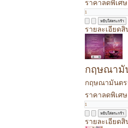
ราคาลดพิเศษ
รายละเอียดสิ
กฤษณามั
กฤษณามันตรา 
ราคาลดพิเศษ
รายละเอียดสิ