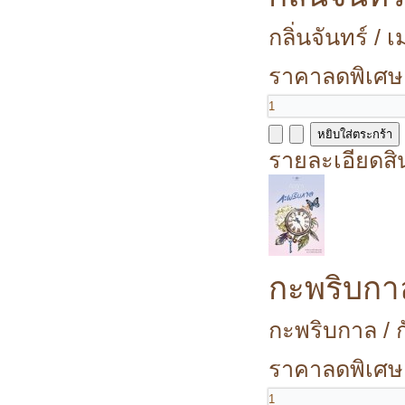
กลิ่นจันทร์ /
ราคาลดพิเศษ
รายละเอียดสิ
กะพริบกา
กะพริบกาล / ก
ราคาลดพิเศษ