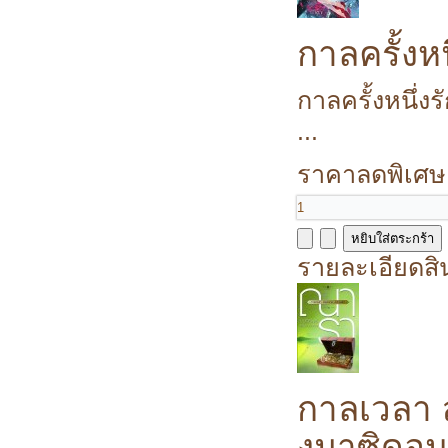
กาลครั้งห
กาลครั้งหนึ่ง
...
ราคาลดพิเศษ
รายละเอียดสิ
กาลเวลา 
งมาซิดอ