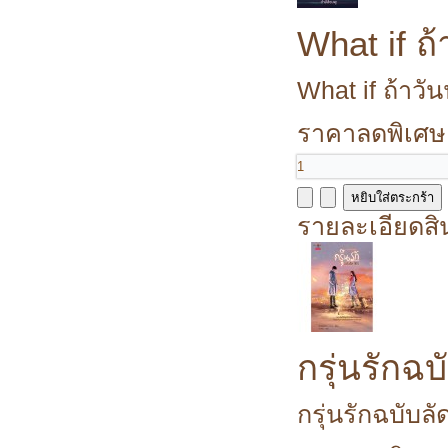
What if ถ
What if ถ้าวัน
ราคาลดพิเศษ
รายละเอียดสิ
กรุ่นรักฉบ
กรุ่นรักฉบับล