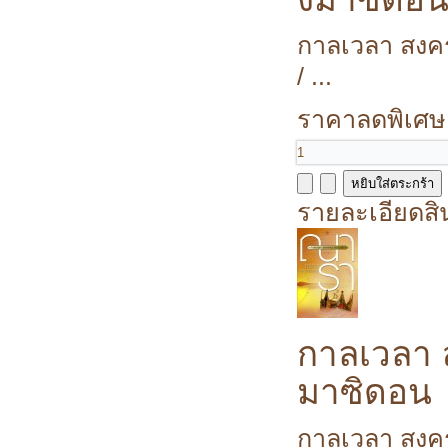
กาลเวลา สงคร
/ ...
ราคาลดพิเศษ
รายละเอียดสิ
กาลเวลา 
มาซิดอน
กาลเวลา สงค