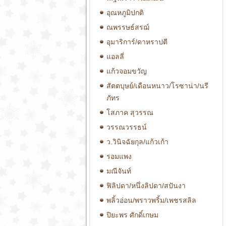
อุณหภูมิปกติ
ณพรรษธ์สรฌ์
อุมาริการ์/ดาหราปตี
แอลลี่
แก้วจอมขวัญ
สัตตบุษย์/เดือนหนาว/โรซาน่า/นรี
ภัทร
โสภาค สุวรรณ
วรรณวรรธน์
ว.วินิจฉัยกุล/แก้วเก้า
รอมแพง
มณีจันท์
ฟิลิปดา/หนึ่งลิปดา/สปันงา
พลิ้วอ่อน/พราวพริ้ม/เพชรสลิล
ปิยะพร ศักดิ์เกษม