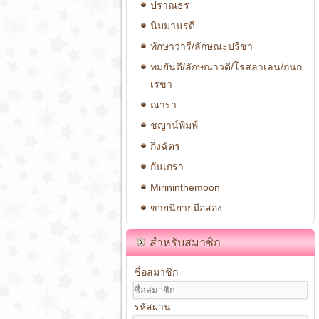
ปราณธร
นิมมานรดี
ทักษาวารี/ลักษณะปรีชา
ทมยันตี/ลักษณาวดี/โรสลาเลน/กนก
เรขา
ณารา
ชญาน์พิมพ์
กิ่งฉัตร
กันเกรา
Mirininthemoon
ขายนิยายมือสอง
สำหรับสมาชิก
ชื่อสมาชิก
รหัสผ่าน