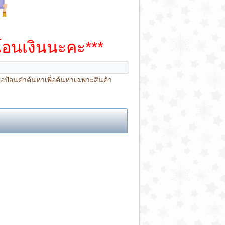
โอนเงินนะคะ***
หรือป้อนคำค้นหาเพื่อค้นหาเฉพาะสินค้า