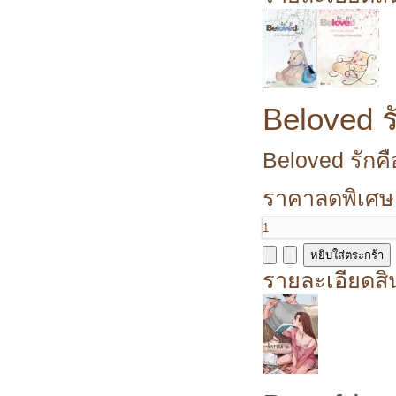
Beloved ร
Beloved รักคื
ราคาลดพิเศษ
รายละเอียดสิ