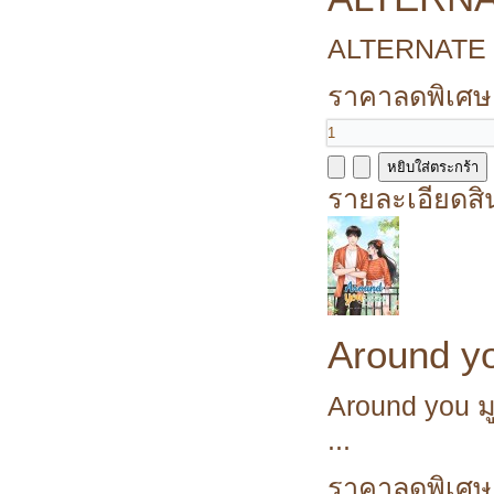
ALTERNATE ปฏิ
ราคาลดพิเศษ
รายละเอียดสิ
Around yo
Around you มู
...
ราคาลดพิเศษ