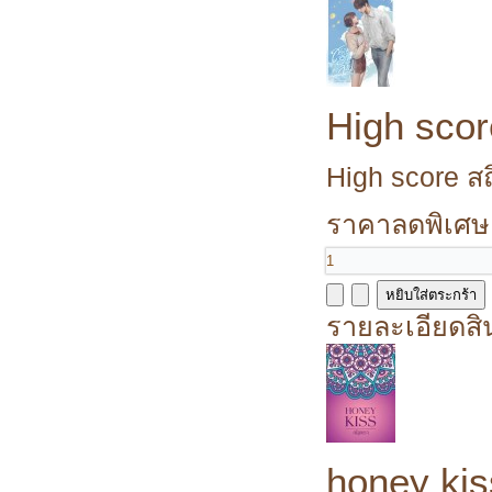
High scor
High score สถ
ราคาลดพิเศษ
รายละเอียดสิ
honey kis