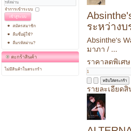
จำการเข้าระบบ
Absinthe
เข้าสู่ระบบ
ระหว่างบ
สมัครสมาชิก
ลืมชื่อผู้ใช้?
Absinthe's W
ลืมรหัสผ่าน?
มาภา / ...
ตะกร้าสินค้า
ราคาลดพิเศษ
ไม่มีสินค้าในตระกร้า
รายละเอียดสิ
ALTERNAT