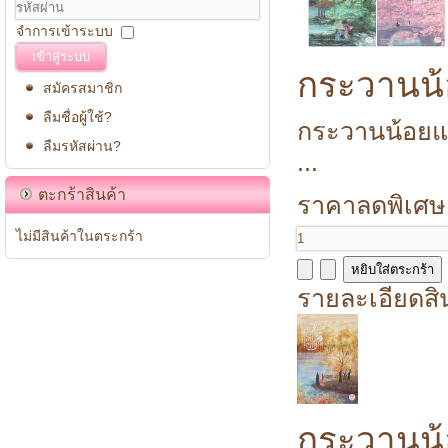
จำการเข้าระบบ
เข้าสู่ระบบ
กระวานน้
สมัครสมาชิก
ลืมชื่อผู้ใช้?
กระวานน้อยแรก
ลืมรหัสผ่าน?
...
ตะกร้าสินค้า
ราคาลดพิเศษ
ไม่มีสินค้าในตระกร้า
รายละเอียดสิ
กระวานน้