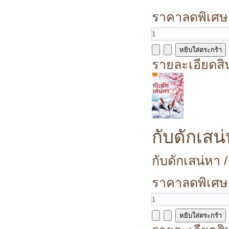
ราคาลดพิเศษ
รายละเอียดสิ
กับดักเสน
กับดักเสน่หา 
ราคาลดพิเศษ