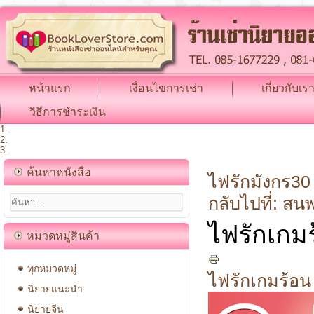
หน้าแรก
เงื่อนไขการเช่า
เกี่ยวกับเร
วิธีการชำระเงิน
ค้นหาหนังสือ
ไฟรักมังกร
30 
กลับไปที่: สนพ
ไฟรักเกม
หมวดหมู่สินค้า
ทุกหมวดหมู่
ไฟรักเกมร้อน 
นิยายแนะนำ
นิยายจีน