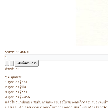
ราคาขาย
456 บ.
คำอธิบาย
ชุด คุณนาย
1.คุณนายผู้กอง
2.คุณนายผู้พัน
3.คุณนายผู้การ
4.คุณนายผู้หมวด
แล้วในวินาทีต่อมา ริมฝีปากร้อนผ่าวของใครบางคนก็กดลงมาประทับที่ร
ของเธอ...ตัวเธอชาวาบ ดวงตาโตเบิกกว้างกว่าเดิมเป็นเท่าตัว เสียงกรีดร