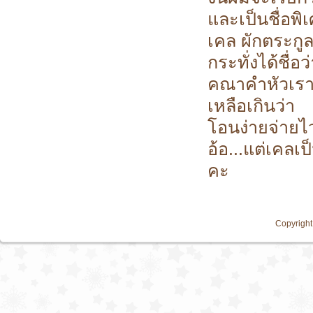
และเป็นชื่อพ
เคล ผักตระกู
กระทั่งได้ชื่
คณาคำหัวเรา
เหลือเกินว่า
โอนง่ายจ่ายไวอ
อ้อ...แต่เคล
คะ
Copyright