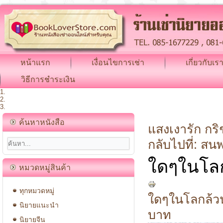
หน้าแรก
เงื่อนไขการเช่า
เกี่ยวกับเร
วิธีการชำระเงิน
ค้นหาหนังสือ
แสงเงารัก
กริช
กลับไปที่: สน
ใดๆในโลก
หมวดหมู่สินค้า
ทุกหมวดหมู่
ใดๆในโลกล้วนค
นิยายแนะนำ
บาท
นิยายจีน