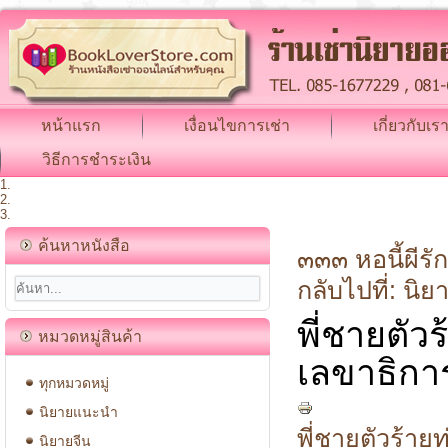
หน้าแรก
เงื่อนไขการเช่า
เกี่ยวกับเร
วิธีการชำระเงิน
ค้นหาหนังสือ
๓๓๓ หอนี้ผีรัก
กลับไปที่: น
พี่ชายตัว
หมวดหมู่สินค้า
เลขาธิการ
ทุกหมวดหมู่
นิยายแนะนำ
พี่ชายตัวร้าย
นิยายจีน