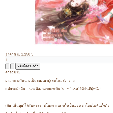
ราคาขาย
1,258 บ.
คำอธิบาย
ยามกลางวันนางเป็นฮองเฮาผู้เลอโฉมสง่างาม
แต่ยามค่ำคืน... นางต้องกลายมาเป็น ‘นางบำเรอ’ ให้ขันทีผู้หนึ่ง!
เมื่อ ‘เสิ่นหุย’ ได้รับพระราชโองการแต่งตั้งเป็นฮองเฮาโดยไม่ทันตั้งตัว