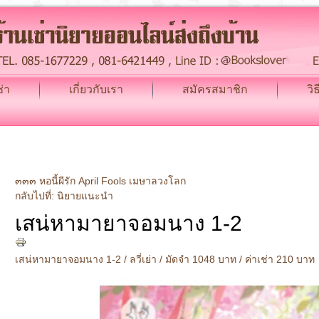
่า
เกี่ยวกับเรา
สมัครสมาชิก
วิ
๓๓๓ หอนี้ผีรัก
April Fools เมษาลวงโลก
กลับไปที่: นิยายแนะนำ
เสน่หามายาจอมนาง 1-2
เสน่หามายาจอมนาง 1-2 / ลวี่เย่า / มัดจำ 1048 บาท / ค่าเช่า 210 บาท