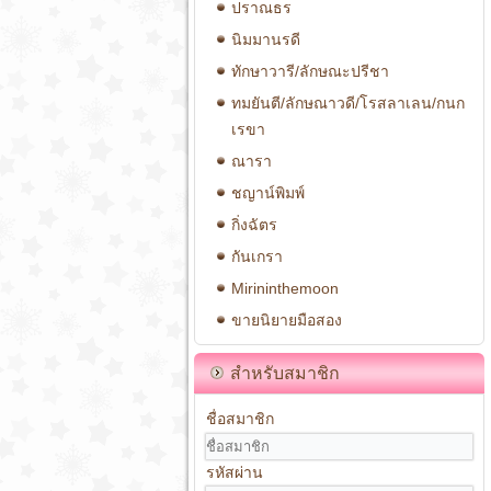
ปราณธร
นิมมานรดี
ทักษาวารี/ลักษณะปรีชา
ทมยันตี/ลักษณาวดี/โรสลาเลน/กนก
เรขา
ณารา
ชญาน์พิมพ์
กิ่งฉัตร
กันเกรา
Mirininthemoon
ขายนิยายมือสอง
สำหรับสมาชิก
ชื่อสมาชิก
รหัสผ่าน