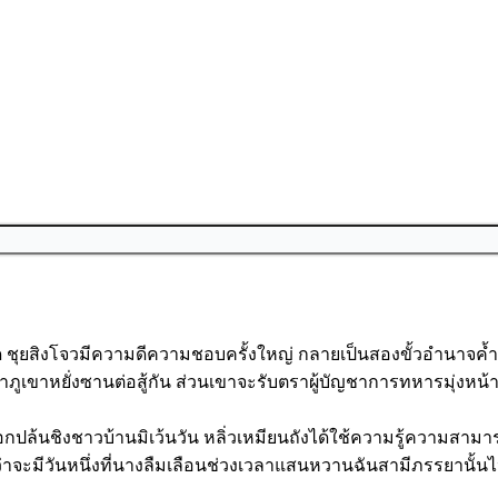
ุด ชุยสิงโจวมีความดีความชอบครั้งใหญ่ กลายเป็นสองขั้วอำนาจค้ำ
ก่าภูเขาหยั่งซานต่อสู้กัน ส่วนเขาจะรับตราผู้บัญชาการทหารมุ
อกปล้นชิงชาวบ้านมิเว้นวัน หลิ่วเหมียนถังได้ใช้ความรู้ความสา
่าจะมีวันหนึ่งที่นางลืมเลือนช่วงเวลาแสนหวานฉันสามีภรรยานั้นไ