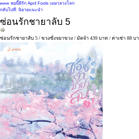
๓๓๓ หอนี้ผีรัก
April Fools เมษาลวงโลก
กลับไปที่: นิยายแนะนำ
ซ่อนรักชายาลับ 5
ซ่อนรักชายาลับ 5 / ขวงซั่งจยาขวง / มัดจำ 439 บาท / ค่าเช่า 88 บ