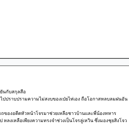
ยันกับสกุลสือ
่งหน้าไปปราบปรามความไม่สงบของเป่ยไห่เอง ถือโอกาสหลบลมฝนอัน
มารถของอดีตหัวหน้าโจรมาช่วยเหลือชาวบ้านและพี่น้องทหาร
ป หลงเหลือเพียงความทรงจำช่วงเป็นโจรลู่เหวิน ซึ่งมองชุยสิงโจว