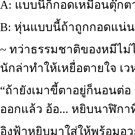
A: แบบนี้ก็กอดเหมือนตุ๊กตา
B: หุ่นแบบนี้ถ้าถูกกอดแน่น
~ ทว่าธรรมชาติของหมีไม่ไ
นักล่าทำให้เหยื่อตายใจ เวห
“ถ้ายังเมาขี้ตาอยู่ก็นอนต่อ ว
ออกแล้ว อ้อ... หยิบนาฬิกาท
อิงฟ้าหยิบมาใส่ให้พร้อมอ