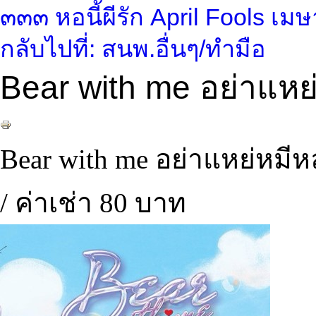
๓๓๓ หอนี้ผีรัก
April Fools เม
กลับไปที่: สนพ.อื่นๆ/ทำมือ
Bear with me อย่าแหย
Bear with me อย่าแหย่หมีหล
/ ค่าเช่า 80 บาท