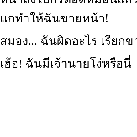
แกทำให้ฉันขายหน้า!
สมอง... ฉันผิดอะไร เรียกข
เฮ้อ! ฉันมีเจ้านายโง่หรือนี่